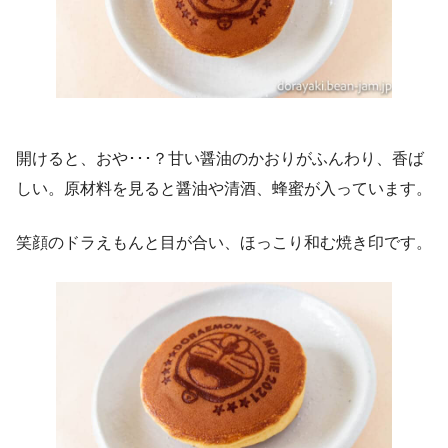
開けると、おや･･･？甘い醤油のかおりがふんわり、香ば
しい。原材料を見ると醤油や清酒、蜂蜜が入っています。
笑顔のドラえもんと目が合い、ほっこり和む焼き印です。