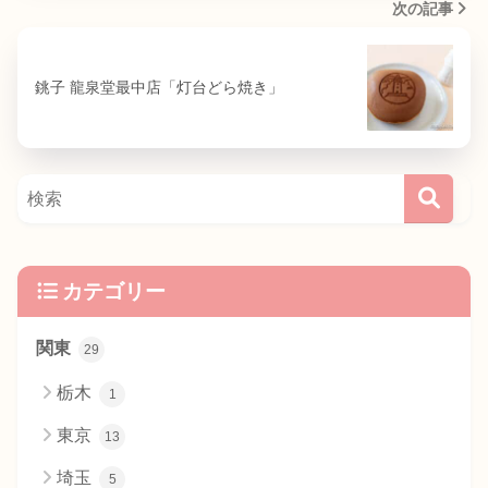
次の記事
銚子 龍泉堂最中店「灯台どら焼き」
カテゴリー
関東
29
栃木
1
東京
13
埼玉
5