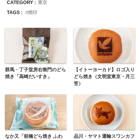
CATEGORY :
東京
TAGS :
焼印
群馬・丁子堂房右衛門のどら
【イトーヨーカド】ロゴ入り
焼き「高崎だいすき」
どら焼き（文明堂東京・月三
笠）
なか又「前橋どら焼き ふわ
品川・ヤマト運輸スワンカフ