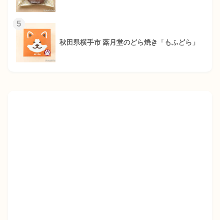
5
秋田県横手市 蕗月堂のどら焼き「もふどら」