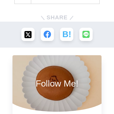
SHARE
Follow Me!