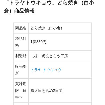
「トラヤトウキョウ」どら焼き（白小
倉）商品情報
商品名
どら焼き（白小倉）
税込価
1個330円
格
製造所
（株）虎玄とらや工房
販売場
トラヤ トウキョウ
所
賞味期
限・日
購入日を含め2日間
持ち