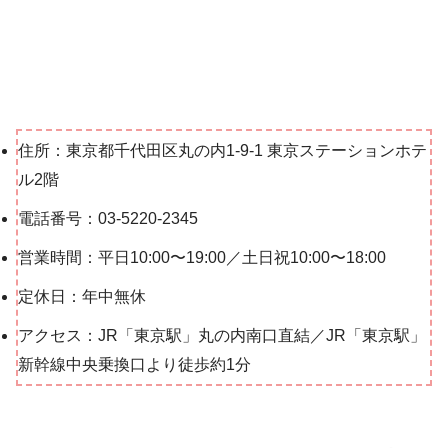
住所：東京都千代田区丸の内1-9-1 東京ステーションホテ
ル2階
電話番号：03-5220-2345
営業時間：平日10:00〜19:00／土日祝10:00〜18:00
定休日：年中無休
アクセス：JR「東京駅」丸の内南口直結／JR「東京駅」
新幹線中央乗換口より徒歩約1分