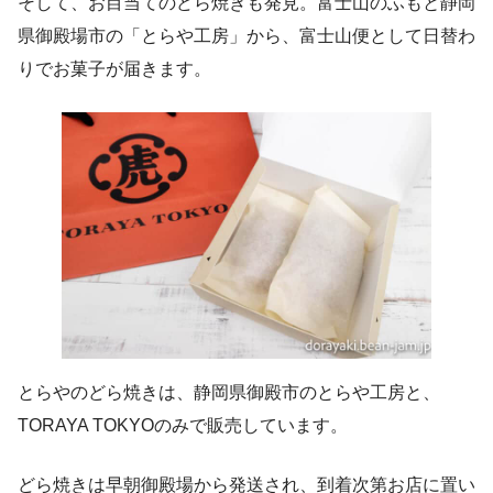
そして、お目当てのどら焼きも発見。富士山のふもと静岡
県御殿場市の「とらや工房」から、富士山便として日替わ
りでお菓子が届きます。
とらやのどら焼きは、静岡県御殿市のとらや工房と、
TORAYA TOKYOのみで販売しています。
どら焼きは早朝御殿場から発送され、到着次第お店に置い