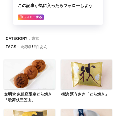
この記事が気に入ったらフォローしよう
フォローする
CATEGORY :
東京
TAGS :
焼印
白あん
文明堂 東銀座限定どら焼き
横浜 濱うさぎ「どら焼き」
「歌舞伎三笠山」