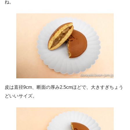
ね。
皮は直径9cm、断面の厚み2.5cmほどで、大きすぎちょう
どいいサイズ。