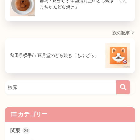
群馬・旅がらす本舗清月堂のどら焼き「ぐん
まちゃんどら焼き」
次の記事
秋田県横手市 蕗月堂のどら焼き「もふどら」
カテゴリー
関東
29