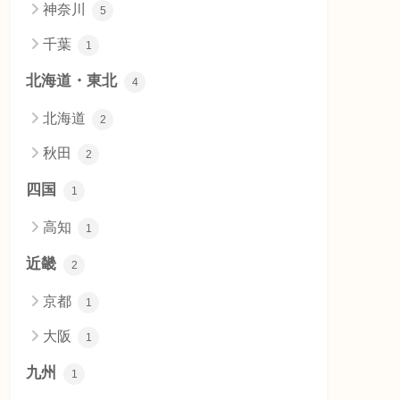
神奈川
5
千葉
1
北海道・東北
4
北海道
2
秋田
2
四国
1
高知
1
近畿
2
京都
1
大阪
1
九州
1